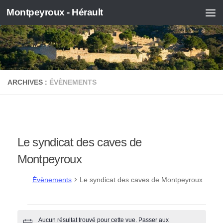
Montpeyroux - Hérault
Skip to content
ARCHIVES :
ÉVÈNEMENTS
Le syndicat des caves de
Montpeyroux
Évènements
Le syndicat des caves de Montpeyroux
Évènements
Aucun résultat trouvé pour cette vue. Passer aux