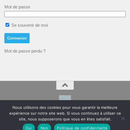
Mot de passe
Se souvenir de moi
Mot de passe perdu ?
Nous utilisons des cookies pour vous garantir la meilleure
expérience sur notre site web. Si vous continuez à utiliser ce
Montpeyroux – Hérault Site de la Mairie
site, nous supposerons que vous en êtes satisfait.
Oui
Non
Politique de confidentialité