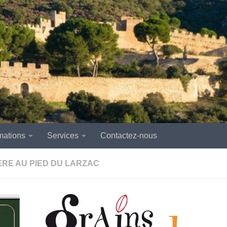
mations
Services
Contactez-nous
RE AU PIED DU LARZAC