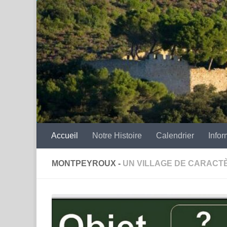
Skip to content
Accueil
Notre Histoire
Calendrier
Infor
MONTPEYROUX -
UN VILLAGE DE CARACTÈ