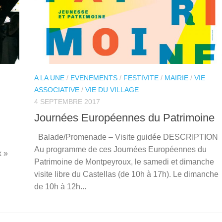
A LA UNE
/
EVENEMENTS
/
FESTIVITE
/
MAIRIE
/
VIE
ASSOCIATIVE
/
VIE DU VILLAGE
4 SEPTEMBRE 2017
Journées Européennes du Patrimoine
Balade/Promenade – Visite guidée DESCRIPTION
Au programme de ces Journées Européennes du
x »
Patrimoine de Montpeyroux, le samedi et dimanche
visite libre du Castellas (de 10h à 17h). Le dimanche
de 10h à 12h...