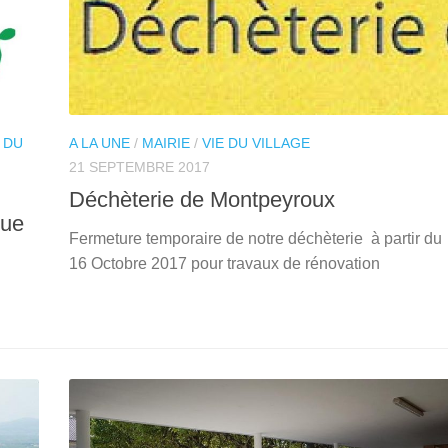
 DU
A LA UNE
/
MAIRIE
/
VIE DU VILLAGE
21 SEPTEMBRE 2017
Déchèterie de Montpeyroux
que
Fermeture temporaire de notre déchèterie à partir du
16 Octobre 2017 pour travaux de rénovation
17