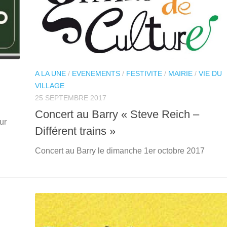
A LA UNE
/
EVENEMENTS
/
FESTIVITE
/
MAIRIE
/
VIE DU
VILLAGE
25 SEPTEMBRE 2017
Concert au Barry « Steve Reich –
ur
Différent trains »
Concert au Barry le dimanche 1er octobre 2017