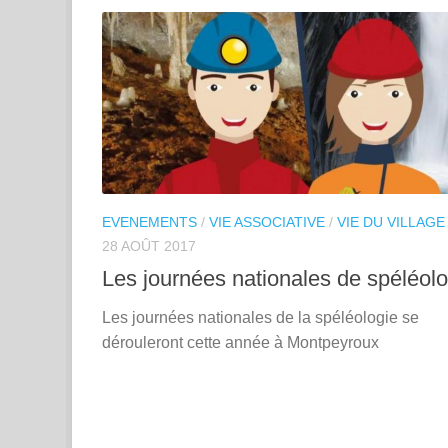
EVENEMENTS
/
VIE ASSOCIATIVE
/
VIE DU VILLAGE
28 AOÛT 2017
Les journées nationales de spéléolo
Les journées nationales de la spéléologie se
dérouleront cette année à Montpeyroux