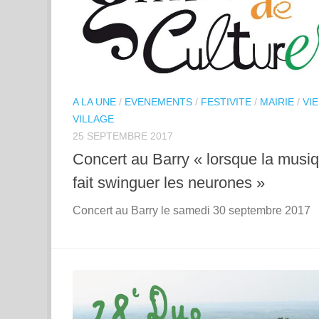
A LA UNE
/
EVENEMENTS
/
FESTIVITE
/
MAIRIE
/
VIE
VILLAGE
25 SEPTEMBRE 2017
Concert au Barry « lorsque la musi
fait swinguer les neurones »
Concert au Barry le samedi 30 septembre 20