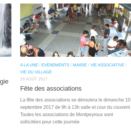
A LA UNE
/
EVENEMENTS
/
MAIRIE
/
VIE ASSOCIATIVE
/
VIE DU VILLAGE
28 AOÛT 2017
gie
Fête des associations
La fête des associations se déroulera le dimanche 10
septembre 2017 de 9h à 13h salle et cour du couvent
Toutes les associations de Montpeyroux sont
sollicitées pour cette journée