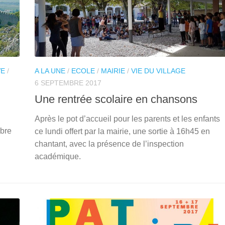
VE
/
A LA UNE
/
ECOLE
/
MAIRIE
/
VIE DU VILLAGE
6 SEPTEMBRE 2017
Une rentrée scolaire en chansons
Après le pot d’accueil pour les parents et les enfants
bre
ce lundi offert par la mairie, une sortie à 16h45 en
chantant, avec la présence de l’inspection
académique.