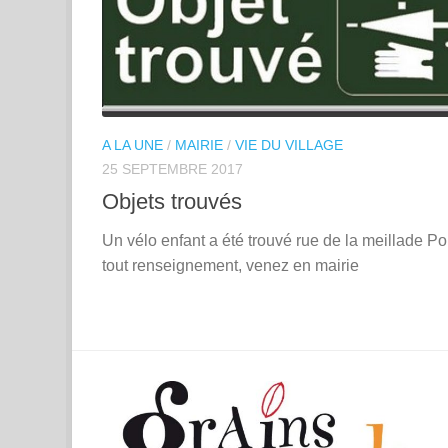
A LA UNE
/
MAIRIE
/
VIE DU VILLAGE
25 SEPTEMBRE 2017
Objets trouvés
Un vélo enfant a été trouvé rue de la meillade Po
tout renseignement, venez en mairie