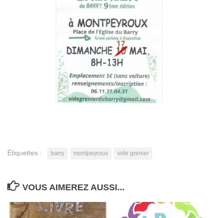
Étiquettes :
barry
montpeyroux
vide grenier
VOUS AIMEREZ AUSSI...